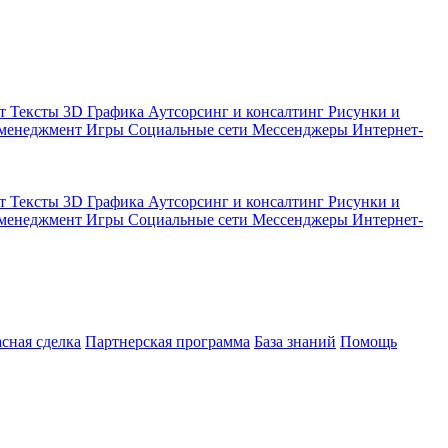
кт
Тексты
3D Графика
Аутсорсинг и консалтинг
Рисунки и
 менеджмент
Игры
Социальные сети
Мессенджеры
Интернет-
кт
Тексты
3D Графика
Аутсорсинг и консалтинг
Рисунки и
 менеджмент
Игры
Социальные сети
Мессенджеры
Интернет-
асная сделка
Партнерская программа
База знаний
Помощь