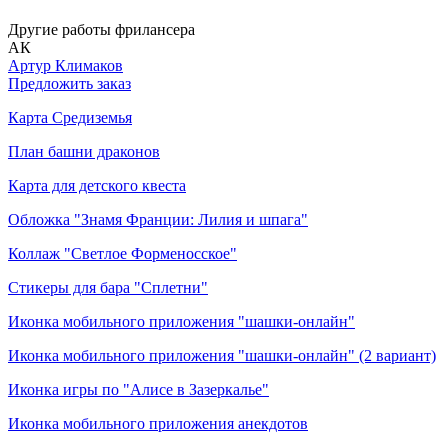
Другие работы фрилансера
АК
Артур Климаков
Предложить заказ
Карта Средиземья
План башни драконов
Карта для детского квеста
Обложка "Знамя Франции: Лилия и шпага"
Коллаж "Светлое Форменосское"
Стикеры для бара "Сплетни"
Иконка мобильного приложения "шашки-онлайн"
Иконка мобильного приложения "шашки-онлайн" (2 вариант)
Иконка игры по "Алисе в Зазеркалье"
Иконка мобильного приложения анекдотов