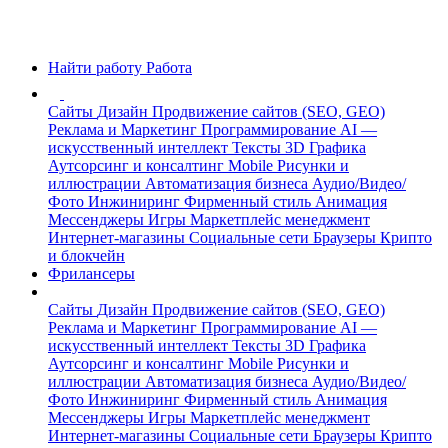
Найти работу
Работа
Сайты
Дизайн
Продвижение сайтов (SEO, GEO)
Реклама и Маркетинг
Программирование
AI —
искусственный интеллект
Тексты
3D Графика
Аутсорсинг и консалтинг
Mobile
Рисунки и
иллюстрации
Автоматизация бизнеса
Аудио/Видео/
Фото
Инжиниринг
Фирменный стиль
Анимация
Мессенджеры
Игры
Маркетплейс менеджмент
Интернет-магазины
Социальные сети
Браузеры
Крипто
и блокчейн
Фрилансеры
Сайты
Дизайн
Продвижение сайтов (SEO, GEO)
Реклама и Маркетинг
Программирование
AI —
искусственный интеллект
Тексты
3D Графика
Аутсорсинг и консалтинг
Mobile
Рисунки и
иллюстрации
Автоматизация бизнеса
Аудио/Видео/
Фото
Инжиниринг
Фирменный стиль
Анимация
Мессенджеры
Игры
Маркетплейс менеджмент
Интернет-магазины
Социальные сети
Браузеры
Крипто