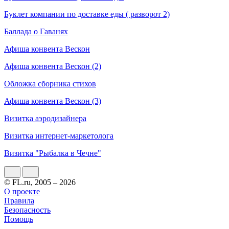
Буклет компании по доставке еды ( разворот 2)
Баллада о Гаванях
Афиша конвента Вескон
Афиша конвента Вескон (2)
Обложка сборника стихов
Афиша конвента Вескон (3)
Визитка аэродизайнера
Визитка интернет-маркетолога
Визитка "Рыбалка в Чечне"
© FL.ru, 2005 – 2026
О проекте
Правила
Безопасность
Помощь