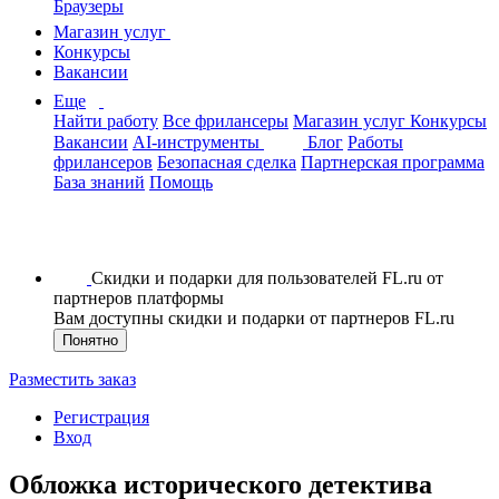
Браузеры
Магазин услуг
Конкурсы
Вакансии
Еще
Найти работу
Все фрилансеры
Магазин услуг
Конкурсы
Вакансии
AI-инструменты
Блог
Работы
фрилансеров
Безопасная сделка
Партнерская программа
База знаний
Помощь
Скидки и подарки для пользователей FL.ru от
партнеров платформы
Вам доступны скидки и подарки от партнеров FL.ru
Понятно
Разместить заказ
Регистрация
Вход
Обложка исторического детектива