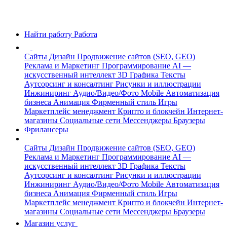
Найти работу
Работа
Сайты
Дизайн
Продвижение сайтов (SEO, GEO)
Реклама и Маркетинг
Программирование
AI —
искусственный интеллект
3D Графика
Тексты
Аутсорсинг и консалтинг
Рисунки и иллюстрации
Инжиниринг
Аудио/Видео/Фото
Mobile
Автоматизация
бизнеса
Анимация
Фирменный стиль
Игры
Маркетплейс менеджмент
Крипто и блокчейн
Интернет-
магазины
Социальные сети
Мессенджеры
Браузеры
Фрилансеры
Сайты
Дизайн
Продвижение сайтов (SEO, GEO)
Реклама и Маркетинг
Программирование
AI —
искусственный интеллект
3D Графика
Тексты
Аутсорсинг и консалтинг
Рисунки и иллюстрации
Инжиниринг
Аудио/Видео/Фото
Mobile
Автоматизация
бизнеса
Анимация
Фирменный стиль
Игры
Маркетплейс менеджмент
Крипто и блокчейн
Интернет-
магазины
Социальные сети
Мессенджеры
Браузеры
Магазин услуг