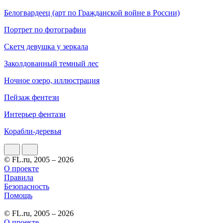
Белогвардеец (арт по Гражданской войне в России)
Портрет по фотографии
Скетч девушка у зеркала
Заколдованный темный лес
Ночное озеро, иллюстрация
Пейзаж фентези
Интерьер фентази
Корабли-деревья
© FL.ru, 2005 – 2026
О проекте
Правила
Безопасность
Помощь
© FL.ru, 2005 – 2026
О проекте