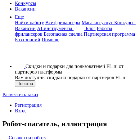
Конкурсы
Вакансии
Еще
Найти работу
Все фрилансеры
Магазин услуг
Конкурсы
Вакансии
AI-инструменты
Блог
Работы
фрилансеров
Безопасная сделка
Партнерская программа
База знаний
Помощь
Скидки и подарки для пользователей FL.ru от
партнеров платформы
Вам доступны скидки и подарки от партнеров FL.ru
Понятно
Разместить заказ
Регистрация
Вход
Робот-спасатель, иллюстрация
Ссылка на работу