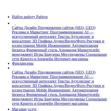
Найти работу
Работа
Сайты
Дизайн
Продвижение сайтов (SEO, GEO)
Реклама и Маркетинг
Программирование
AI —
искусственный интеллект
Тексты
Аутсорсинг и
консалтинг
3D Графика
Аудио/Видео/Фото
Рисунки и
иллюстрации
Mobile
Инжиниринг
Автоматизация
бизнеса
Фирменный стиль
Анимация
Маркетплейс
менеджмент
Игры
Браузеры
Мессенджеры
Социальные
сети
Крипто и блокчейн
Интернет-магазины
Фрилансеры
Сайты
Дизайн
Продвижение сайтов (SEO, GEO)
Реклама и Маркетинг
Программирование
AI —
искусственный интеллект
Тексты
Аутсорсинг и
консалтинг
3D Графика
Аудио/Видео/Фото
Рисунки и
иллюстрации
Mobile
Инжиниринг
Автоматизация
бизнеса
Фирменный стиль
Анимация
Маркетплейс
менеджмент
Игры
Браузеры
Мессенджеры
Социальные
сети
Крипто и блокчейн
Интернет-магазины
Магазин услуг