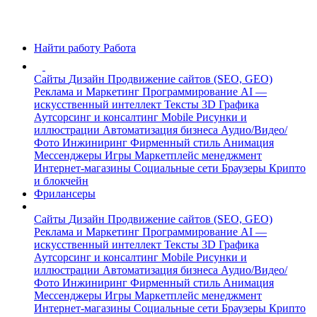
Найти работу
Работа
Сайты
Дизайн
Продвижение сайтов (SEO, GEO)
Реклама и Маркетинг
Программирование
AI —
искусственный интеллект
Тексты
3D Графика
Аутсорсинг и консалтинг
Mobile
Рисунки и
иллюстрации
Автоматизация бизнеса
Аудио/Видео/
Фото
Инжиниринг
Фирменный стиль
Анимация
Мессенджеры
Игры
Маркетплейс менеджмент
Интернет-магазины
Социальные сети
Браузеры
Крипто
и блокчейн
Фрилансеры
Сайты
Дизайн
Продвижение сайтов (SEO, GEO)
Реклама и Маркетинг
Программирование
AI —
искусственный интеллект
Тексты
3D Графика
Аутсорсинг и консалтинг
Mobile
Рисунки и
иллюстрации
Автоматизация бизнеса
Аудио/Видео/
Фото
Инжиниринг
Фирменный стиль
Анимация
Мессенджеры
Игры
Маркетплейс менеджмент
Интернет-магазины
Социальные сети
Браузеры
Крипто