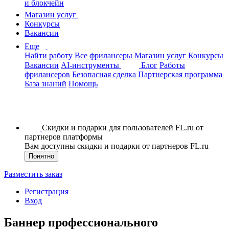
и блокчейн
Магазин услуг
Конкурсы
Вакансии
Еще
Найти работу
Все фрилансеры
Магазин услуг
Конкурсы
Вакансии
AI-инструменты
Блог
Работы
фрилансеров
Безопасная сделка
Партнерская программа
База знаний
Помощь
Скидки и подарки для пользователей FL.ru от
партнеров платформы
Вам доступны скидки и подарки от партнеров FL.ru
Понятно
Разместить заказ
Регистрация
Вход
Баннер профессионального