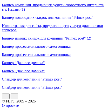
Баннер компании, продающей услуги скоростного интернета
в г. Надым (1)
Баннер новогодних скидок для компании "Primex post"
Иллюстрация для сайта, предлагающего услуги диагностики
серверов
Баннер зимних скидок для компании "Primex post" (2)
Баннер профессионального самогонщика
Баннер профессионального самогонщика
Баннер "Дачного домика"
Баннер "Дачного домика"
Слайдер для компании "Primex post"
Слайдер для компании "Primex post"
© FL.ru, 2005 – 2026
О проекте