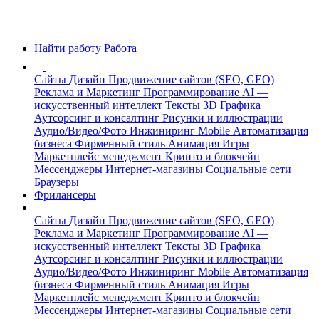
Найти работу
Работа
Сайты
Дизайн
Продвижение сайтов (SEO, GEO)
Реклама и Маркетинг
Программирование
AI —
искусственный интеллект
Тексты
3D Графика
Аутсорсинг и консалтинг
Рисунки и иллюстрации
Аудио/Видео/Фото
Инжиниринг
Mobile
Автоматизация
бизнеса
Фирменный стиль
Анимация
Игры
Маркетплейс менеджмент
Крипто и блокчейн
Мессенджеры
Интернет-магазины
Социальные сети
Браузеры
Фрилансеры
Сайты
Дизайн
Продвижение сайтов (SEO, GEO)
Реклама и Маркетинг
Программирование
AI —
искусственный интеллект
Тексты
3D Графика
Аутсорсинг и консалтинг
Рисунки и иллюстрации
Аудио/Видео/Фото
Инжиниринг
Mobile
Автоматизация
бизнеса
Фирменный стиль
Анимация
Игры
Маркетплейс менеджмент
Крипто и блокчейн
Мессенджеры
Интернет-магазины
Социальные сети