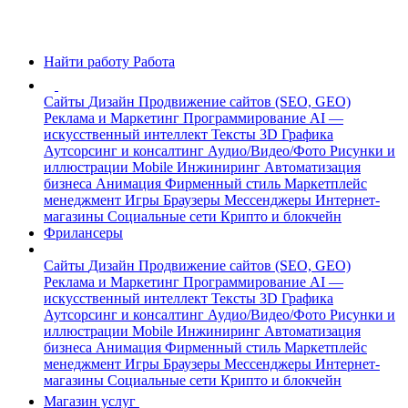
Найти работу
Работа
Сайты
Дизайн
Продвижение сайтов (SEO, GEO)
Реклама и Маркетинг
Программирование
AI —
искусственный интеллект
Тексты
3D Графика
Аутсорсинг и консалтинг
Аудио/Видео/Фото
Рисунки и
иллюстрации
Mobile
Инжиниринг
Автоматизация
бизнеса
Анимация
Фирменный стиль
Маркетплейс
менеджмент
Игры
Браузеры
Мессенджеры
Интернет-
магазины
Социальные сети
Крипто и блокчейн
Фрилансеры
Сайты
Дизайн
Продвижение сайтов (SEO, GEO)
Реклама и Маркетинг
Программирование
AI —
искусственный интеллект
Тексты
3D Графика
Аутсорсинг и консалтинг
Аудио/Видео/Фото
Рисунки и
иллюстрации
Mobile
Инжиниринг
Автоматизация
бизнеса
Анимация
Фирменный стиль
Маркетплейс
менеджмент
Игры
Браузеры
Мессенджеры
Интернет-
магазины
Социальные сети
Крипто и блокчейн
Магазин услуг