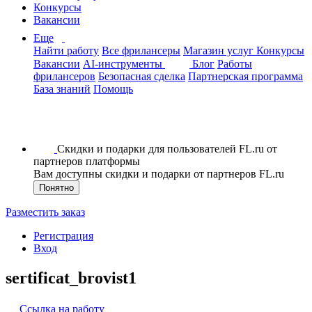
Конкурсы
Вакансии
Еще
Найти работу
Все фрилансеры
Магазин услуг
Конкурсы
Вакансии
AI-инструменты
Блог
Работы
фрилансеров
Безопасная сделка
Партнерская программа
База знаний
Помощь
Скидки и подарки для пользователей FL.ru от
партнеров платформы
Вам доступны скидки и подарки от партнеров FL.ru
Понятно
Разместить заказ
Регистрация
Вход
sertificat_brovist1
Ссылка на работу