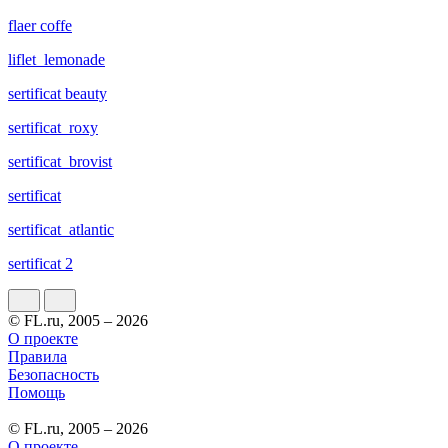
flaer coffe
liflet_lemonade
sertificat beauty
sertificat_roxy
sertificat_brovist
sertificat
sertificat_atlantic
sertificat 2
© FL.ru, 2005 – 2026
О проекте
Правила
Безопасность
Помощь
© FL.ru, 2005 – 2026
О проекте