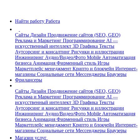
Найти работу
Работа
Сайты
Дизайн
Продвижение сайтов (SEO, GEO)
Реклама и Маркетинг
Программирование
AI —
искусственный интеллект
3D Графика
Тексты
Аутсорсинг и консалтинг
Рисунки и иллюстрации
Инжиниринг
Аудио/Видео/Фото
Mobile
Автоматизация
бизнеса
Анимация
Фирменный стиль
Игры
Маркетплейс менеджмент
Крипто и блокчейн
Интернет-
магазины
Социальные сети
Мессенджеры
Браузеры
Фрилансеры
Сайты
Дизайн
Продвижение сайтов (SEO, GEO)
Реклама и Маркетинг
Программирование
AI —
искусственный интеллект
3D Графика
Тексты
Аутсорсинг и консалтинг
Рисунки и иллюстрации
Инжиниринг
Аудио/Видео/Фото
Mobile
Автоматизация
бизнеса
Анимация
Фирменный стиль
Игры
Маркетплейс менеджмент
Крипто и блокчейн
Интернет-
магазины
Социальные сети
Мессенджеры
Браузеры
Магазин услуг