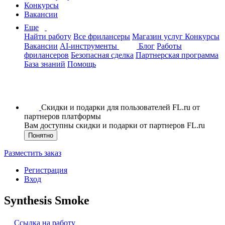
Конкурсы
Вакансии
Еще
Найти работу
Все фрилансеры
Магазин услуг
Конкурсы
Вакансии
AI-инструменты
Блог
Работы
фрилансеров
Безопасная сделка
Партнерская программа
База знаний
Помощь
Скидки и подарки для пользователей FL.ru от
партнеров платформы
Вам доступны скидки и подарки от партнеров FL.ru
Понятно
Разместить заказ
Регистрация
Вход
Synthesis Smoke
Ссылка на работу