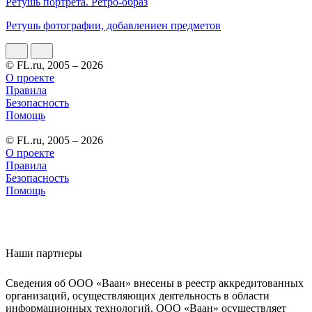
Ретушь портрета. Ретро-образ
Ретушь фотографии, добавлениен предметов
© FL.ru, 2005 – 2026
О проекте
Правила
Безопасность
Помощь
© FL.ru, 2005 – 2026
О проекте
Правила
Безопасность
Помощь
Наши партнеры
Сведения об ООО «Ваан» внесены в реестр аккредитованных
организаций, осуществляющих деятельность в области
информационных технологий. ООО «Ваан» осуществляет