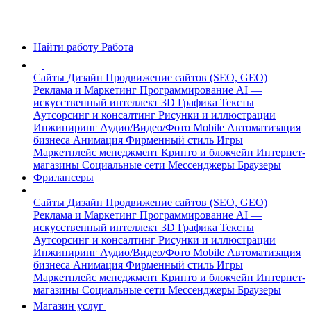
Найти работу
Работа
Сайты
Дизайн
Продвижение сайтов (SEO, GEO)
Реклама и Маркетинг
Программирование
AI —
искусственный интеллект
3D Графика
Тексты
Аутсорсинг и консалтинг
Рисунки и иллюстрации
Инжиниринг
Аудио/Видео/Фото
Mobile
Автоматизация
бизнеса
Анимация
Фирменный стиль
Игры
Маркетплейс менеджмент
Крипто и блокчейн
Интернет-
магазины
Социальные сети
Мессенджеры
Браузеры
Фрилансеры
Сайты
Дизайн
Продвижение сайтов (SEO, GEO)
Реклама и Маркетинг
Программирование
AI —
искусственный интеллект
3D Графика
Тексты
Аутсорсинг и консалтинг
Рисунки и иллюстрации
Инжиниринг
Аудио/Видео/Фото
Mobile
Автоматизация
бизнеса
Анимация
Фирменный стиль
Игры
Маркетплейс менеджмент
Крипто и блокчейн
Интернет-
магазины
Социальные сети
Мессенджеры
Браузеры
Магазин услуг