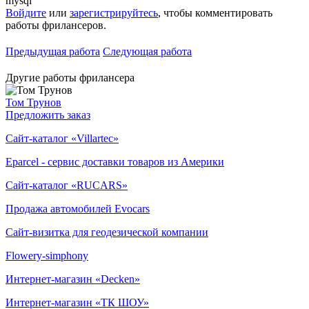
mysql
Войдите
или
зарегистрируйтесь
, чтобы комментировать
работы фрилансеров.
Предыдущая работа
Следующая работа
Другие работы фрилансера
Том Трунов
Предложить заказ
Сайт-каталог «Villartec»
Eparcel - сервис доставки товаров из Америки
Сайт-каталог «RUCARS»
Продажа автомобилей Evocars
Сайт-визитка для геодезической компании
Flowery-simphony
Интернет-магазин «Decken»
Интернет-магазин «ТК ШОУ»