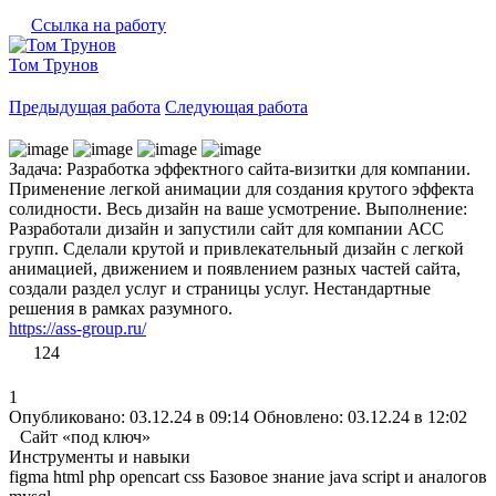
Ссылка на работу
Том Трунов
Предыдущая работа
Следующая работа
Задача: Разработка эффектного сайта-визитки для компании.
Применение легкой анимации для создания крутого эффекта
солидности. Весь дизайн на ваше усмотрение. Выполнение:
Разработали дизайн и запустили сайт для компании АСС
групп. Сделали крутой и привлекательный дизайн с легкой
анимацией, движением и появлением разных частей сайта,
создали раздел услуг и страницы услуг. Нестандартные
решения в рамках разумного.
https://ass-group.ru/
124
1
Опубликовано: 03.12.24 в 09:14
Обновлено: 03.12.24 в 12:02
Сайт «под ключ»
Инструменты и навыки
figma
html
php
opencart
css
Базовое знание java script и аналогов