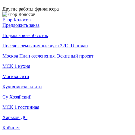
Другие работы фрилансера
Егор Колосов
Предложить заказ
Подмосковье 50 соток
Поселок земляничные луга 22Га Генплан
Москва План озеленения. Эскизный проект
МСК 1 кухня
Москва-сити
Кухня москва-сити
Су Хозяйский
МСК 1 гостинная
Харьков ДС
Кабинет