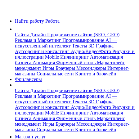
Найти работу
Работа
Сайты
Дизайн
Продвижение сайтов (SEO, GEO)
Реклама и Маркетинг
Программирование
AI —
искусственный интеллект
Тексты
3D Графика
Аутсорсинг и консалтинг
Аудио/Видео/Фото
Рисунки и
иллюстрации
Mobile
Инжиниринг
Автоматизация
бизнеса
Анимация
Фирменный стиль
Маркетплейс
менеджмент
Игры
Браузеры
Мессенджеры
Интернет-
магазины
Социальные сети
Крипто и блокчейн
Фрилансеры
Сайты
Дизайн
Продвижение сайтов (SEO, GEO)
Реклама и Маркетинг
Программирование
AI —
искусственный интеллект
Тексты
3D Графика
Аутсорсинг и консалтинг
Аудио/Видео/Фото
Рисунки и
иллюстрации
Mobile
Инжиниринг
Автоматизация
бизнеса
Анимация
Фирменный стиль
Маркетплейс
менеджмент
Игры
Браузеры
Мессенджеры
Интернет-
магазины
Социальные сети
Крипто и блокчейн
Магазин услуг