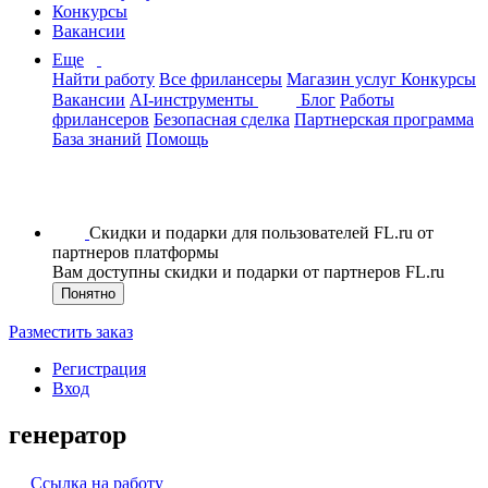
Конкурсы
Вакансии
Еще
Найти работу
Все фрилансеры
Магазин услуг
Конкурсы
Вакансии
AI-инструменты
Блог
Работы
фрилансеров
Безопасная сделка
Партнерская программа
База знаний
Помощь
Скидки и подарки для пользователей FL.ru от
партнеров платформы
Вам доступны скидки и подарки от партнеров FL.ru
Понятно
Разместить заказ
Регистрация
Вход
генератор
Ссылка на работу