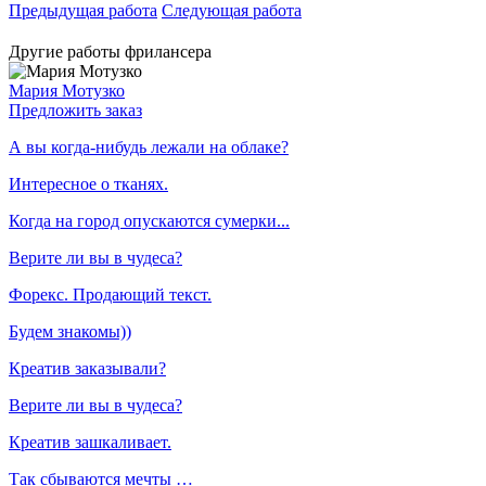
Предыдущая работа
Следующая работа
Другие работы фрилансера
Мария Мотузко
Предложить заказ
А вы когда-нибудь лежали на облаке?
Интересное о тканях.
Когда на город опускаются сумерки...
Верите ли вы в чудеса?
Форекс. Продающий текст.
Будем знакомы))
Креатив заказывали?
Верите ли вы в чудеса?
Креатив зашкаливает.
Так сбываются мечты …