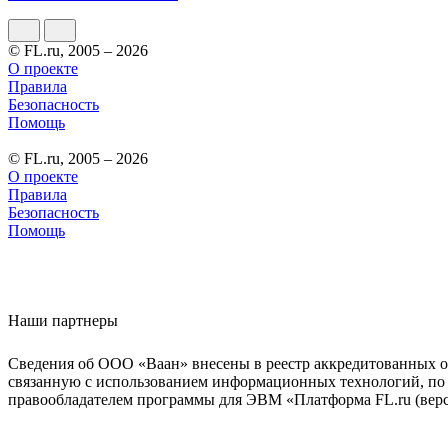
© FL.ru, 2005 – 2026
О проекте
Правила
Безопасность
Помощь
© FL.ru, 2005 – 2026
О проекте
Правила
Безопасность
Помощь
Наши партнеры
Сведения об ООО «Ваан» внесены в реестр аккредитованных о
связанную с использованием информационных технологий, по 
правообладателем программы для ЭВМ «Платформа FL.ru (верси