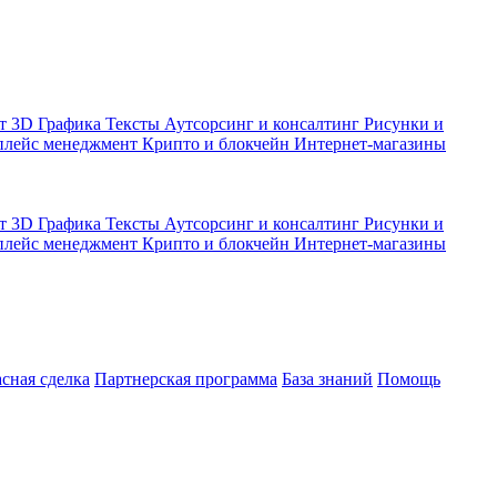
кт
3D Графика
Тексты
Аутсорсинг и консалтинг
Рисунки и
плейс менеджмент
Крипто и блокчейн
Интернет-магазины
кт
3D Графика
Тексты
Аутсорсинг и консалтинг
Рисунки и
плейс менеджмент
Крипто и блокчейн
Интернет-магазины
асная сделка
Партнерская программа
База знаний
Помощь