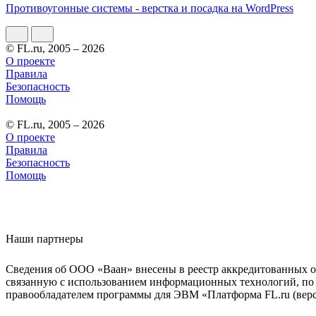
Противоугонные системы - верстка и посадка на WordPress
© FL.ru, 2005 – 2026
О проекте
Правила
Безопасность
Помощь
© FL.ru, 2005 – 2026
О проекте
Правила
Безопасность
Помощь
Наши партнеры
Сведения об ООО «Ваан» внесены в реестр аккредитованных о
связанную с использованием информационных технологий, по 
правообладателем программы для ЭВМ «Платформа FL.ru (верси