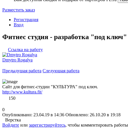
Разместить заказ
Регистрация
Вход
Фитнес студия - разработка "под ключ"
Ссылка на работу
Dmytro Rogalya
Предыдущая работа
Следующая работа
Сайт для фитнес-студии "КУЛЬТУРА" под ключ.
http://www.kultura.fit/
150
0
Опубликовано: 23.04.19 в 14:36
Обновлено: 26.10.20 в 19:18
Верстка
Войдите
или
зарегистрируйтесь
, чтобы комментировать работы