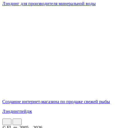
Лэндинг для производителя минеральной воды
Создание интернет-магазина по продаже свежей рыбы
Лэндингпейдж
© FL.ru, 2005 – 2026