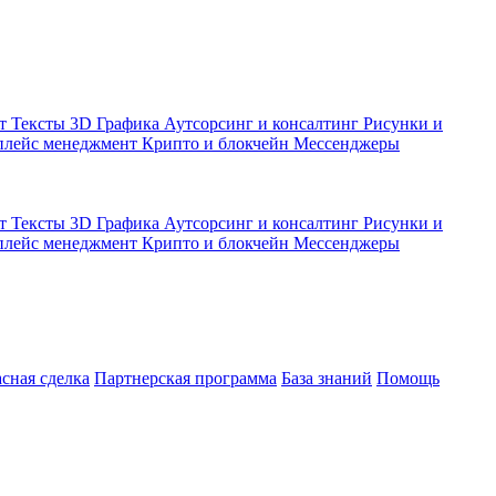
кт
Тексты
3D Графика
Аутсорсинг и консалтинг
Рисунки и
плейс менеджмент
Крипто и блокчейн
Мессенджеры
кт
Тексты
3D Графика
Аутсорсинг и консалтинг
Рисунки и
плейс менеджмент
Крипто и блокчейн
Мессенджеры
асная сделка
Партнерская программа
База знаний
Помощь