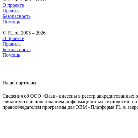
О проекте
Правила
Безопасность
Помощь
© FL.ru, 2005 – 2026
О проекте
Правила
Безопасность
Помощь
Наши партнеры
Сведения об ООО «Ваан» внесены в реестр аккредитованных о
связанную с использованием информационных технологий, по 
правообладателем программы для ЭВМ «Платформа FL.ru (верси