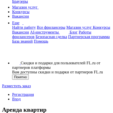
Браузеры
Магазин услуг
Конкурсы
Вакансии
Еще
Найти работу
Все фрилансеры
Магазин услуг
Конкурсы
Вакансии
AI-инструменты
Блог
Работы
фрилансеров
Безопасная сделка
Партнерская программа
База знаний
Помощь
Скидки и подарки для пользователей FL.ru от
партнеров платформы
Вам доступны скидки и подарки от партнеров FL.ru
Понятно
Разместить заказ
Регистрация
Вход
Аренда квартир