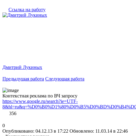
Ссылка на работу
Дмитрий Лукиных
Предыдущая работа
Следующая работа
Контекстная реклама по ВЧ запросу
https://www.google.ru/search?ie=UTF-
8&hl=ru&q=%D0%B0%D1%80%D0%B5%D0%BD%D0%B4%
356
0
Опубликовано: 04.12.13 в 17:22
Обновлено: 11.03.14 в 22:46