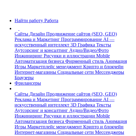
Найти работу
Работа
Сайты
Дизайн
Продвижение сайтов (SEO, GEO)
Реклама и Маркетинг
Программирование
AI —
искусственный интеллект
3D Графика
Тексты
Аутсорсинг и консалтинг
Аудио/Видео/Фото
Инжиниринг
Рисунки и иллюстрации
Mobile
Автоматизация бизнеса
Фирменный стиль
Анимация
Игры
Маркетплейс менеджмент
Крипто и блокчейн
Интернет-магазины
Социальные сети
Мессенджеры
Браузеры
Фрилансеры
Сайты
Дизайн
Продвижение сайтов (SEO, GEO)
Реклама и Маркетинг
Программирование
AI —
искусственный интеллект
3D Графика
Тексты
Аутсорсинг и консалтинг
Аудио/Видео/Фото
Инжиниринг
Рисунки и иллюстрации
Mobile
Автоматизация бизнеса
Фирменный стиль
Анимация
Игры
Маркетплейс менеджмент
Крипто и блокчейн
Интернет-магазины
Социальные сети
Мессенджеры