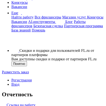
Конкурсы
Вакансии
Еще
Найти работу
Все фрилансеры
Магазин услуг
Конкурсы
Вакансии
AI-инструменты
Блог
Работы
фрилансеров
Безопасная сделка
Партнерская программа
База знаний
Помощь
Скидки и подарки для пользователей FL.ru от
партнеров платформы
Вам доступны скидки и подарки от партнеров FL.ru
Понятно
Разместить заказ
Регистрация
Вход
Отчетность
Ссылка на работу