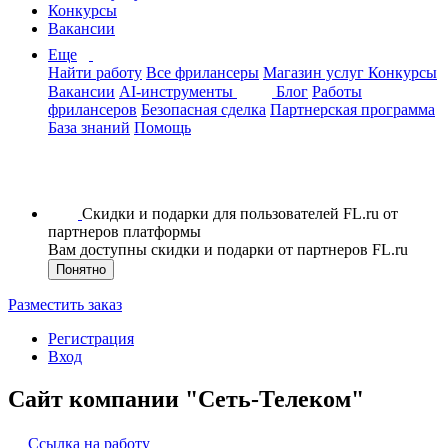
Конкурсы
Вакансии
Еще
Найти работу
Все фрилансеры
Магазин услуг
Конкурсы
Вакансии
AI-инструменты
Блог
Работы
фрилансеров
Безопасная сделка
Партнерская программа
База знаний
Помощь
Скидки и подарки для пользователей FL.ru от
партнеров платформы
Вам доступны скидки и подарки от партнеров FL.ru
Понятно
Разместить заказ
Регистрация
Вход
Сайт компании "Сеть-Телеком"
Ссылка на работу