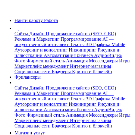
Найти работу
Работа
Сайты
Дизайн
Продвижение сайтов (SEO, GEO)
Реклама и Маркетинг
Программирование
AI —
искусственный интеллект
Тексты
3D Графика
Mobile
Аутсорсинг и консалтинг
Инжиниринг
Рисунки и
иллюстрации
Автоматизация бизнеса
Аудио/Видео/
Фото
Фирменный стиль
Анимация
Мессенджеры
Игры
Маркетплейс менеджмент
Интернет-магазины
Социальные сети
Браузеры
Крипто и блокчейн
Фрилансеры
Сайты
Дизайн
Продвижение сайтов (SEO, GEO)
Реклама и Маркетинг
Программирование
AI —
искусственный интеллект
Тексты
3D Графика
Mobile
Аутсорсинг и консалтинг
Инжиниринг
Рисунки и
иллюстрации
Автоматизация бизнеса
Аудио/Видео/
Фото
Фирменный стиль
Анимация
Мессенджеры
Игры
Маркетплейс менеджмент
Интернет-магазины
Социальные сети
Браузеры
Крипто и блокчейн
Магазин услуг