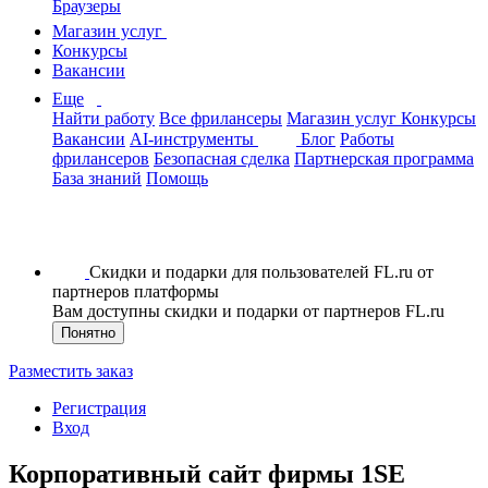
Браузеры
Магазин услуг
Конкурсы
Вакансии
Еще
Найти работу
Все фрилансеры
Магазин услуг
Конкурсы
Вакансии
AI-инструменты
Блог
Работы
фрилансеров
Безопасная сделка
Партнерская программа
База знаний
Помощь
Скидки и подарки для пользователей FL.ru от
партнеров платформы
Вам доступны скидки и подарки от партнеров FL.ru
Понятно
Разместить заказ
Регистрация
Вход
Корпоративный сайт фирмы 1SE