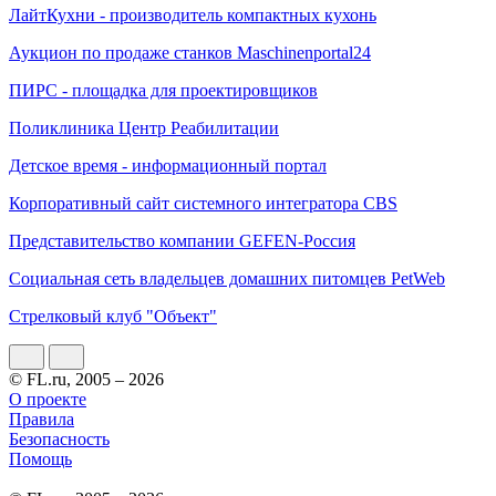
ЛайтКухни - производитель компактных кухонь
Аукцион по продаже станков Maschinenportal24
ПИРС - площадка для проектировщиков
Поликлиника Центр Реабилитации
Детское время - информационный портал
Корпоративный сайт системного интегратора CBS
Представительство компании GEFEN-Россия
Социальная сеть владельцев домашних питомцев PetWeb
Стрелковый клуб "Объект"
© FL.ru, 2005 – 2026
О проекте
Правила
Безопасность
Помощь