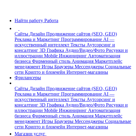
Найти работу
Работа
Сайты
Дизайн
Продвижение сайтов (SEO, GEO)
Реклама и Маркетинг
Программирование
AI —
искусственный интеллект
Тексты
Аутсорсинг и
консалтинг
3D Графика
Аудио/Видео/Фото
Рисунки и
иллюстрации
Mobile
Инжиниринг
Автоматизация
бизнеса
Фирменный стиль
Анимация
Маркетплейс
менеджмент
Игры
Браузеры
Мессенджеры
Социальные
сети
Крипто и блокчейн
Интернет-магазины
Фрилансеры
Сайты
Дизайн
Продвижение сайтов (SEO, GEO)
Реклама и Маркетинг
Программирование
AI —
искусственный интеллект
Тексты
Аутсорсинг и
консалтинг
3D Графика
Аудио/Видео/Фото
Рисунки и
иллюстрации
Mobile
Инжиниринг
Автоматизация
бизнеса
Фирменный стиль
Анимация
Маркетплейс
менеджмент
Игры
Браузеры
Мессенджеры
Социальные
сети
Крипто и блокчейн
Интернет-магазины
Магазин услуг