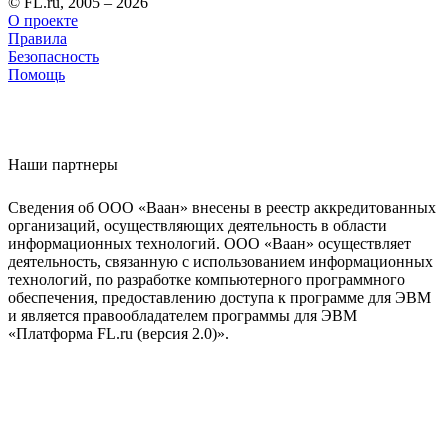
© FL.ru, 2005 – 2026
О проекте
Правила
Безопасность
Помощь
Наши партнеры
Сведения об ООО «Ваан» внесены в реестр аккредитованных
организаций, осуществляющих деятельность в области
информационных технологий. ООО «Ваан» осуществляет
деятельность, связанную с использованием информационных
технологий, по разработке компьютерного программного
обеспечения, предоставлению доступа к программе для ЭВМ
и является правообладателем программы для ЭВМ
«Платформа FL.ru (версия 2.0)».