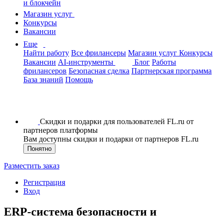
и блокчейн
Магазин услуг
Конкурсы
Вакансии
Еще
Найти работу
Все фрилансеры
Магазин услуг
Конкурсы
Вакансии
AI-инструменты
Блог
Работы
фрилансеров
Безопасная сделка
Партнерская программа
База знаний
Помощь
Скидки и подарки для пользователей FL.ru от
партнеров платформы
Вам доступны скидки и подарки от партнеров FL.ru
Понятно
Разместить заказ
Регистрация
Вход
ERP-cистема безопасности и