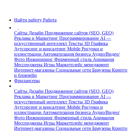
Найти работу
Работа
Сайты
Дизайн
Продвижение сайтов (SEO, GEO)
Реклама и Маркетинг
Программирование
AI —
искусственный интеллект
Тексты
3D Графика
Аутсорсинг и консалтинг
Mobile
Рисунки и
иллюстрации
Автоматизация бизнеса
Аудио/Видео/
Фото
Инжиниринг
Фирменный стиль
Анимация
Мессенджеры
Игры
Маркетплейс менеджмент
Интернет-магазины
Социальные сети
Браузеры
Крипто
и блокчейн
Фрилансеры
Сайты
Дизайн
Продвижение сайтов (SEO, GEO)
Реклама и Маркетинг
Программирование
AI —
искусственный интеллект
Тексты
3D Графика
Аутсорсинг и консалтинг
Mobile
Рисунки и
иллюстрации
Автоматизация бизнеса
Аудио/Видео/
Фото
Инжиниринг
Фирменный стиль
Анимация
Мессенджеры
Игры
Маркетплейс менеджмент
Интернет-магазины
Социальные сети
Браузеры
Крипто