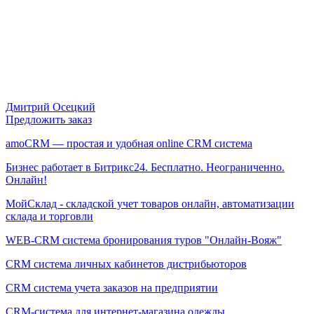
Дмитрий Осецкий
Предложить заказ
amoCRM — простая и удобная online CRM система
Бизнес работает в Битрикс24. Бесплатно. Неограниченно.
Онлайн!
МойСклад - складской учет товаров онлайн, автоматизации
склада и торговли
WEB-CRM система бронирования туров "Онлайн-Вояж"
CRM система личных кабинетов дистрибьюторов
CRM система учета заказов на предприятии
CRM-система для интернет-магазина одежды