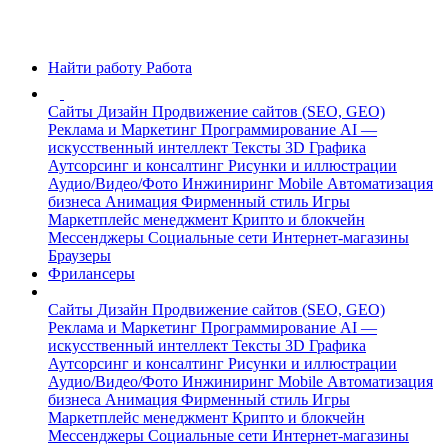
Найти работу
Работа
Сайты
Дизайн
Продвижение сайтов (SEO, GEO)
Реклама и Маркетинг
Программирование
AI —
искусственный интеллект
Тексты
3D Графика
Аутсорсинг и консалтинг
Рисунки и иллюстрации
Аудио/Видео/Фото
Инжиниринг
Mobile
Автоматизация
бизнеса
Анимация
Фирменный стиль
Игры
Маркетплейс менеджмент
Крипто и блокчейн
Мессенджеры
Социальные сети
Интернет-магазины
Браузеры
Фрилансеры
Сайты
Дизайн
Продвижение сайтов (SEO, GEO)
Реклама и Маркетинг
Программирование
AI —
искусственный интеллект
Тексты
3D Графика
Аутсорсинг и консалтинг
Рисунки и иллюстрации
Аудио/Видео/Фото
Инжиниринг
Mobile
Автоматизация
бизнеса
Анимация
Фирменный стиль
Игры
Маркетплейс менеджмент
Крипто и блокчейн
Мессенджеры
Социальные сети
Интернет-магазины