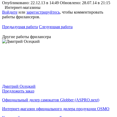
Опубликовано: 22.12.13 в 14:49
Обновлено: 28.07.14 в 21:15
Интернет-магазины
Войдите
или
зарегистрируйтесь
, чтобы комментировать
работы фрилансеров.
Предыдущая работа
Следующая работа
Другие работы фрилансера
Дмитрий Осецкий
Предложить заказ
Официальный дилер самокатов Globber (ASPRO.next)
Интернет-магазин официального дилера продукции OSMO