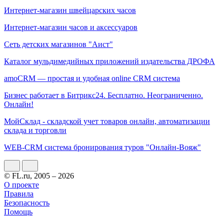
Интернет-магазин швейцарских часов
Интернет-магазин часов и аксессуаров
Сеть детских магазинов "Аист"
Каталог мульдимедийных приложений издательства ДРОФА
amoCRM — простая и удобная online CRM система
Бизнес работает в Битрикс24. Бесплатно. Неограниченно.
Онлайн!
МойСклад - складской учет товаров онлайн, автоматизации
склада и торговли
WEB-CRM система бронирования туров "Онлайн-Вояж"
© FL.ru, 2005 – 2026
О проекте
Правила
Безопасность
Помощь