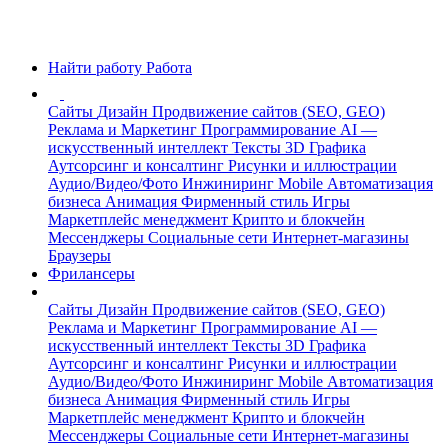
Найти работу
Работа
Сайты
Дизайн
Продвижение сайтов (SEO, GEO)
Реклама и Маркетинг
Программирование
AI —
искусственный интеллект
Тексты
3D Графика
Аутсорсинг и консалтинг
Рисунки и иллюстрации
Аудио/Видео/Фото
Инжиниринг
Mobile
Автоматизация
бизнеса
Анимация
Фирменный стиль
Игры
Маркетплейс менеджмент
Крипто и блокчейн
Мессенджеры
Социальные сети
Интернет-магазины
Браузеры
Фрилансеры
Сайты
Дизайн
Продвижение сайтов (SEO, GEO)
Реклама и Маркетинг
Программирование
AI —
искусственный интеллект
Тексты
3D Графика
Аутсорсинг и консалтинг
Рисунки и иллюстрации
Аудио/Видео/Фото
Инжиниринг
Mobile
Автоматизация
бизнеса
Анимация
Фирменный стиль
Игры
Маркетплейс менеджмент
Крипто и блокчейн
Мессенджеры
Социальные сети
Интернет-магазины