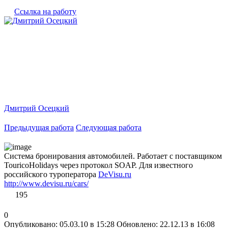
Ссылка на работу
Дмитрий Осецкий
Предыдущая работа
Следующая работа
Система бронирования автомобилей. Работает с поставщиком
TouricoHolidays через протокол SOAP. Для известного
российского туроператора
DeVisu.ru
http://www.devisu.ru/cars/
195
0
Опубликовано: 05.03.10 в 15:28
Обновлено: 22.12.13 в 16:08