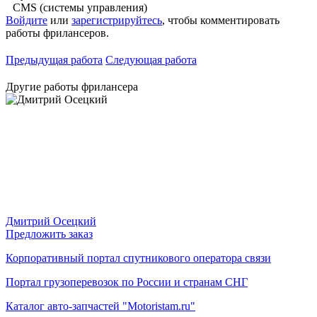
CMS (системы управления)
Войдите
или
зарегистрируйтесь
, чтобы комментировать
работы фрилансеров.
Предыдущая работа
Следующая работа
Другие работы фрилансера
Дмитрий Осецкий
Предложить заказ
Корпоративный портал спутникового оператора связи
Портал грузоперевозок по России и странам СНГ
Каталог авто-запчастей "Motoristam.ru"