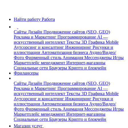
Найти работу
Работа
Сайты
Дизайн
Продвижение сайтов (SEO, GEO)
Реклама и Маркетинг
Программирование
AI —
искусственный интеллект
Тексты
3D Графика
Mobile
Аутсорсинг и консалтинг
Инжиниринг
Рисунки и
иллюстрации
Автоматизация бизнеса
Аудио/Видео/
Фото
Фирменный стиль
Анимация
Мессенджеры
Игры
Маркетплейс менеджмент
Интернет-магазины
Социальные сети
Браузеры
Крипто и блокчейн
Фрилансеры
Сайты
Дизайн
Продвижение сайтов (SEO, GEO)
Реклама и Маркетинг
Программирование
AI —
искусственный интеллект
Тексты
3D Графика
Mobile
Аутсорсинг и консалтинг
Инжиниринг
Рисунки и
иллюстрации
Автоматизация бизнеса
Аудио/Видео/
Фото
Фирменный стиль
Анимация
Мессенджеры
Игры
Маркетплейс менеджмент
Интернет-магазины
Социальные сети
Браузеры
Крипто и блокчейн
Магазин услуг