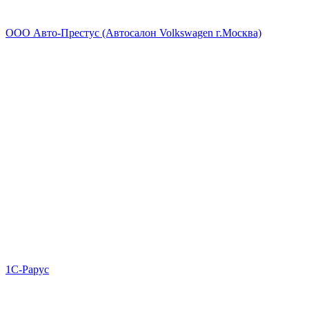
ООО Авто-Престус (Автосалон Volkswagen г.Москва)
1С-Рарус