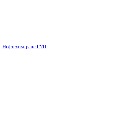
Нефтехимтранс ГУП