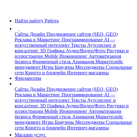
Найти работу
Работа
Сайты
Дизайн
Продвижение сайтов (SEO, GEO)
Реклама и Маркетинг
Программирование
AI —
искусственный интеллект
Тексты
Аутсорсинг и
консалтинг
3D Графика
Аудио/Видео/Фото
Рисунки и
иллюстрации
Mobile
Инжиниринг
Автоматизация
бизнеса
Фирменный стиль
Анимация
Маркетплейс
менеджмент
Игры
Браузеры
Мессенджеры
Социальные
сети
Крипто и блокчейн
Интернет-магазины
Фрилансеры
Сайты
Дизайн
Продвижение сайтов (SEO, GEO)
Реклама и Маркетинг
Программирование
AI —
искусственный интеллект
Тексты
Аутсорсинг и
консалтинг
3D Графика
Аудио/Видео/Фото
Рисунки и
иллюстрации
Mobile
Инжиниринг
Автоматизация
бизнеса
Фирменный стиль
Анимация
Маркетплейс
менеджмент
Игры
Браузеры
Мессенджеры
Социальные
сети
Крипто и блокчейн
Интернет-магазины
Магазин услуг