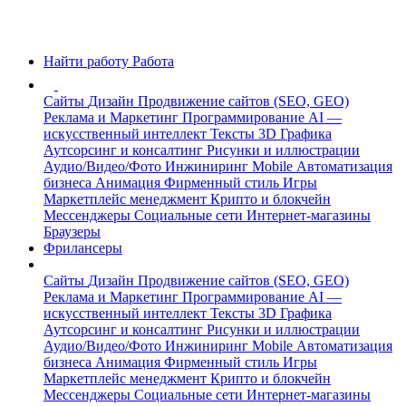
Найти работу
Работа
Сайты
Дизайн
Продвижение сайтов (SEO, GEO)
Реклама и Маркетинг
Программирование
AI —
искусственный интеллект
Тексты
3D Графика
Аутсорсинг и консалтинг
Рисунки и иллюстрации
Аудио/Видео/Фото
Инжиниринг
Mobile
Автоматизация
бизнеса
Анимация
Фирменный стиль
Игры
Маркетплейс менеджмент
Крипто и блокчейн
Мессенджеры
Социальные сети
Интернет-магазины
Браузеры
Фрилансеры
Сайты
Дизайн
Продвижение сайтов (SEO, GEO)
Реклама и Маркетинг
Программирование
AI —
искусственный интеллект
Тексты
3D Графика
Аутсорсинг и консалтинг
Рисунки и иллюстрации
Аудио/Видео/Фото
Инжиниринг
Mobile
Автоматизация
бизнеса
Анимация
Фирменный стиль
Игры
Маркетплейс менеджмент
Крипто и блокчейн
Мессенджеры
Социальные сети
Интернет-магазины