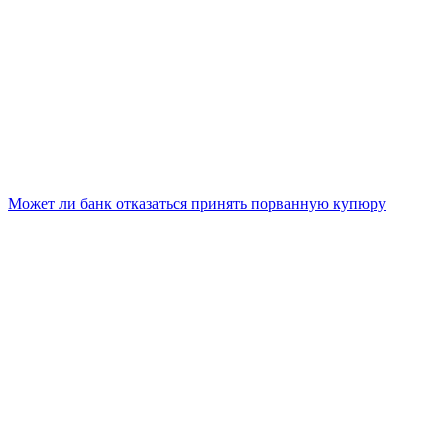
Может ли банк отказаться принять порванную купюру