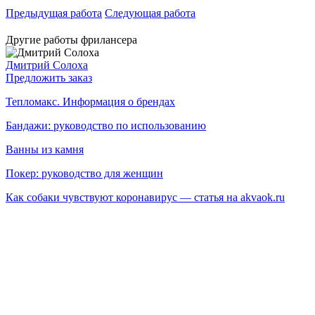
Предыдущая работа
Следующая работа
Другие работы фрилансера
Дмитрий Солоха
Предложить заказ
Тепломакс. Информация о брендах
Бандажи: руководство по использованию
Ванны из камня
Покер: руководство для женщин
Как собаки чувствуют коронавирус — статья на akvaok.ru