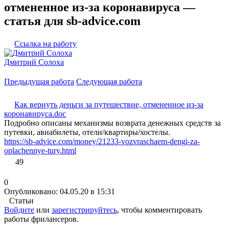
отмененное из-за коронавируса —
статья для sb-advice.com
Ссылка на работу
Дмитрий Солоха
Предыдущая работа
Следующая работа
Как вернуть деньги за путешествие, отмененное из-за
коронавируса.doc
Подробно описаны механизмы возврата денежных средств за
путевки, авиабилеты, отели/квартиры/хостелы.
https://sb-advice.com/money/21233-vozvraschaem-dengi-za-
oplachennye-tury.html
49
0
Опубликовано: 04.05.20 в 15:31
Статьи
Войдите
или
зарегистрируйтесь
, чтобы комментировать
работы фрилансеров.