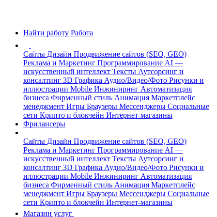
Найти работу
Работа
Сайты
Дизайн
Продвижение сайтов (SEO, GEO)
Реклама и Маркетинг
Программирование
AI —
искусственный интеллект
Тексты
Аутсорсинг и
консалтинг
3D Графика
Аудио/Видео/Фото
Рисунки и
иллюстрации
Mobile
Инжиниринг
Автоматизация
бизнеса
Фирменный стиль
Анимация
Маркетплейс
менеджмент
Игры
Браузеры
Мессенджеры
Социальные
сети
Крипто и блокчейн
Интернет-магазины
Фрилансеры
Сайты
Дизайн
Продвижение сайтов (SEO, GEO)
Реклама и Маркетинг
Программирование
AI —
искусственный интеллект
Тексты
Аутсорсинг и
консалтинг
3D Графика
Аудио/Видео/Фото
Рисунки и
иллюстрации
Mobile
Инжиниринг
Автоматизация
бизнеса
Фирменный стиль
Анимация
Маркетплейс
менеджмент
Игры
Браузеры
Мессенджеры
Социальные
сети
Крипто и блокчейн
Интернет-магазины
Магазин услуг