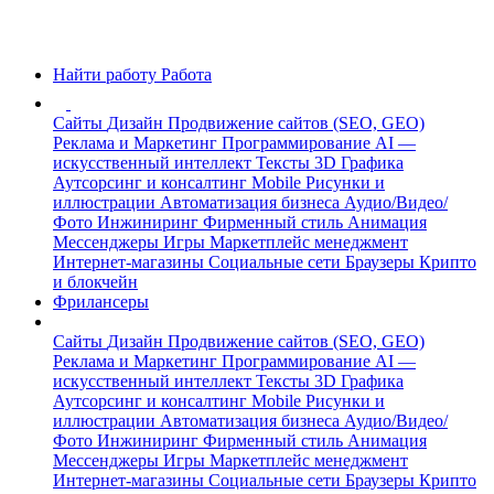
Найти работу
Работа
Сайты
Дизайн
Продвижение сайтов (SEO, GEO)
Реклама и Маркетинг
Программирование
AI —
искусственный интеллект
Тексты
3D Графика
Аутсорсинг и консалтинг
Mobile
Рисунки и
иллюстрации
Автоматизация бизнеса
Аудио/Видео/
Фото
Инжиниринг
Фирменный стиль
Анимация
Мессенджеры
Игры
Маркетплейс менеджмент
Интернет-магазины
Социальные сети
Браузеры
Крипто
и блокчейн
Фрилансеры
Сайты
Дизайн
Продвижение сайтов (SEO, GEO)
Реклама и Маркетинг
Программирование
AI —
искусственный интеллект
Тексты
3D Графика
Аутсорсинг и консалтинг
Mobile
Рисунки и
иллюстрации
Автоматизация бизнеса
Аудио/Видео/
Фото
Инжиниринг
Фирменный стиль
Анимация
Мессенджеры
Игры
Маркетплейс менеджмент
Интернет-магазины
Социальные сети
Браузеры
Крипто