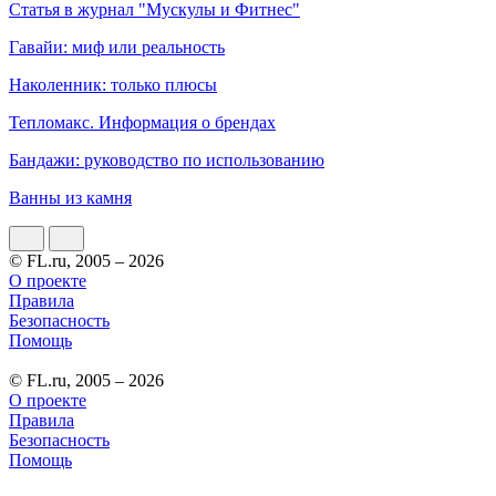
Статья в журнал "Мускулы и Фитнес"
Гавайи: миф или реальность
Наколенник: только плюсы
Тепломакс. Информация о брендах
Бандажи: руководство по использованию
Ванны из камня
© FL.ru, 2005 – 2026
О проекте
Правила
Безопасность
Помощь
© FL.ru, 2005 – 2026
О проекте
Правила
Безопасность
Помощь