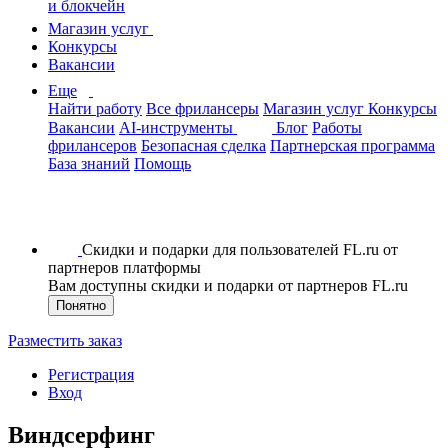
и блокчейн
Магазин услуг
Конкурсы
Вакансии
Еще
Найти работу
Все фрилансеры
Магазин услуг
Конкурсы
Вакансии
AI-инструменты
Блог
Работы
фрилансеров
Безопасная сделка
Партнерская программа
База знаний
Помощь
Скидки и подарки для пользователей FL.ru от
партнеров платформы
Вам доступны скидки и подарки от партнеров FL.ru
Понятно
Разместить заказ
Регистрация
Вход
Виндсерфинг