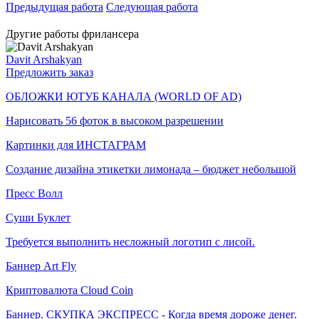
Предыдущая работа
Следующая работа
Другие работы фрилансера
Davit Arshakyan
Предложить заказ
ОБЛОЖКИ ЮТУБ КАНАЛА (WORLD OF AD)
Нарисовать 56 фоток в высоком разрешении
Картинки для ИНСТАГРАМ
Создание дизайна этикетки лимонада – бюджет небольшой
Пресс Волл
Суши Буклет
Требуется выполнить несложный логотип с лисой.
Баннер Art Fly
Криптовалюта Cloud Coin
Баннер. СКУПКА ЭКСПРЕСС - Когда время дороже денег.