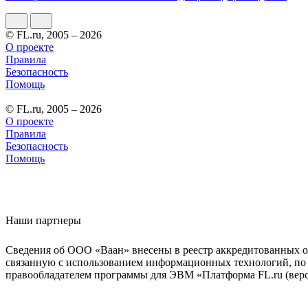
© FL.ru, 2005 – 2026
О проекте
Правила
Безопасность
Помощь
© FL.ru, 2005 – 2026
О проекте
Правила
Безопасность
Помощь
Наши партнеры
Сведения об ООО «Ваан» внесены в реестр аккредитованных о
связанную с использованием информационных технологий, по 
правообладателем программы для ЭВМ «Платформа FL.ru (верси