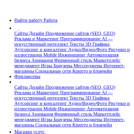
Найти работу
Работа
Сайты
Дизайн
Продвижение сайтов (SEO, GEO)
Реклама и Маркетинг
Программирование
AI —
искусственный интеллект
Тексты
3D Графика
Аутсорсинг и консалтинг
Аудио/Видео/Фото
Рисунки и
иллюстрации
Mobile
Инжиниринг
Автоматизация
бизнеса
Анимация
Фирменный стиль
Маркетплейс
менеджмент
Игры
Браузеры
Мессенджеры
Интернет-
магазины
Социальные сети
Крипто и блокчейн
Фрилансеры
Сайты
Дизайн
Продвижение сайтов (SEO, GEO)
Реклама и Маркетинг
Программирование
AI —
искусственный интеллект
Тексты
3D Графика
Аутсорсинг и консалтинг
Аудио/Видео/Фото
Рисунки и
иллюстрации
Mobile
Инжиниринг
Автоматизация
бизнеса
Анимация
Фирменный стиль
Маркетплейс
менеджмент
Игры
Браузеры
Мессенджеры
Интернет-
магазины
Социальные сети
Крипто и блокчейн
Магазин услуг