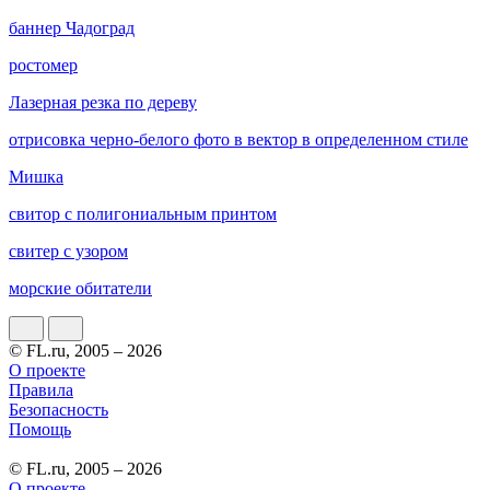
баннер Чадоград
ростомер
Лазерная резка по дереву
отрисовка черно-белого фото в вектор в определенном стиле
Мишка
свитор с полигониальным принтом
свитер с узором
морские обитатели
© FL.ru, 2005 – 2026
О проекте
Правила
Безопасность
Помощь
© FL.ru, 2005 – 2026
О проекте