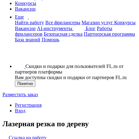
Конкурсы
Вакансии
Еще
Найти работу
Все фрилансеры
Магазин услуг
Конкурсы
Вакансии
AI-инструменты
Блог
Работы
фрилансеров
Безопасная сделка
Партнерская программа
База знаний
Помощь
Скидки и подарки для пользователей FL.ru от
партнеров платформы
Вам доступны скидки и подарки от партнеров FL.ru
Понятно
Разместить заказ
Регистрация
Вход
Лазерная резка по дереву
Ссылка на работу