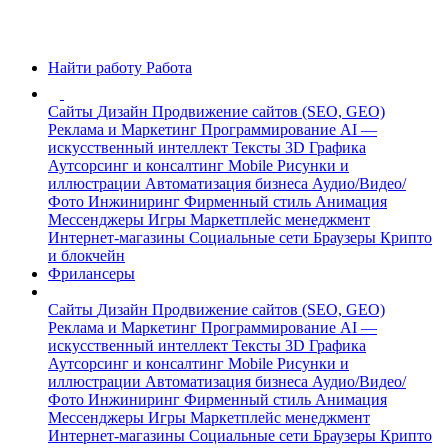
Найти работу
Работа
Сайты
Дизайн
Продвижение сайтов (SEO, GEO)
Реклама и Маркетинг
Программирование
AI —
искусственный интеллект
Тексты
3D Графика
Аутсорсинг и консалтинг
Mobile
Рисунки и
иллюстрации
Автоматизация бизнеса
Аудио/Видео/
Фото
Инжиниринг
Фирменный стиль
Анимация
Мессенджеры
Игры
Маркетплейс менеджмент
Интернет-магазины
Социальные сети
Браузеры
Крипто
и блокчейн
Фрилансеры
Сайты
Дизайн
Продвижение сайтов (SEO, GEO)
Реклама и Маркетинг
Программирование
AI —
искусственный интеллект
Тексты
3D Графика
Аутсорсинг и консалтинг
Mobile
Рисунки и
иллюстрации
Автоматизация бизнеса
Аудио/Видео/
Фото
Инжиниринг
Фирменный стиль
Анимация
Мессенджеры
Игры
Маркетплейс менеджмент
Интернет-магазины
Социальные сети
Браузеры
Крипто