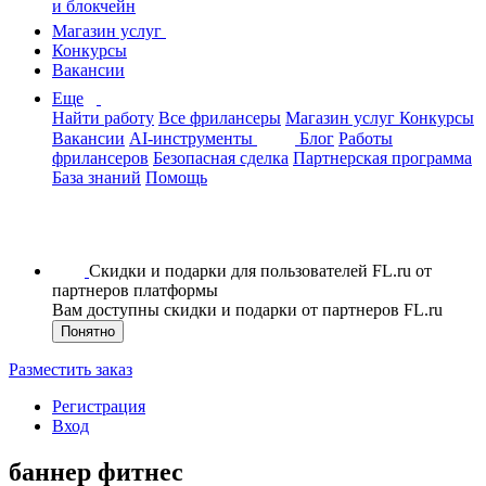
и блокчейн
Магазин услуг
Конкурсы
Вакансии
Еще
Найти работу
Все фрилансеры
Магазин услуг
Конкурсы
Вакансии
AI-инструменты
Блог
Работы
фрилансеров
Безопасная сделка
Партнерская программа
База знаний
Помощь
Скидки и подарки для пользователей FL.ru от
партнеров платформы
Вам доступны скидки и подарки от партнеров FL.ru
Понятно
Разместить заказ
Регистрация
Вход
баннер фитнес