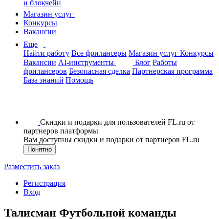
и блокчейн
Магазин услуг
Конкурсы
Вакансии
Еще
Найти работу
Все фрилансеры
Магазин услуг
Конкурсы
Вакансии
AI-инструменты
Блог
Работы
фрилансеров
Безопасная сделка
Партнерская программа
База знаний
Помощь
Скидки и подарки для пользователей FL.ru от
партнеров платформы
Вам доступны скидки и подарки от партнеров FL.ru
Понятно
Разместить заказ
Регистрация
Вход
Талисман Футбольной команды