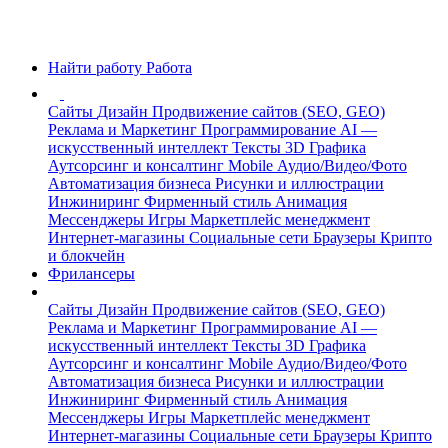
Найти работу
Работа
Сайты
Дизайн
Продвижение сайтов (SEO, GEO)
Реклама и Маркетинг
Программирование
AI —
искусственный интеллект
Тексты
3D Графика
Аутсорсинг и консалтинг
Mobile
Аудио/Видео/Фото
Автоматизация бизнеса
Рисунки и иллюстрации
Инжиниринг
Фирменный стиль
Анимация
Мессенджеры
Игры
Маркетплейс менеджмент
Интернет-магазины
Социальные сети
Браузеры
Крипто
и блокчейн
Фрилансеры
Сайты
Дизайн
Продвижение сайтов (SEO, GEO)
Реклама и Маркетинг
Программирование
AI —
искусственный интеллект
Тексты
3D Графика
Аутсорсинг и консалтинг
Mobile
Аудио/Видео/Фото
Автоматизация бизнеса
Рисунки и иллюстрации
Инжиниринг
Фирменный стиль
Анимация
Мессенджеры
Игры
Маркетплейс менеджмент
Интернет-магазины
Социальные сети
Браузеры
Крипто