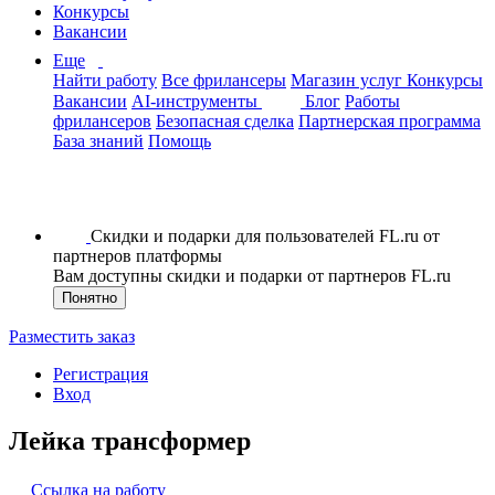
Конкурсы
Вакансии
Еще
Найти работу
Все фрилансеры
Магазин услуг
Конкурсы
Вакансии
AI-инструменты
Блог
Работы
фрилансеров
Безопасная сделка
Партнерская программа
База знаний
Помощь
Скидки и подарки для пользователей FL.ru от
партнеров платформы
Вам доступны скидки и подарки от партнеров FL.ru
Понятно
Разместить заказ
Регистрация
Вход
Лейка трансформер
Ссылка на работу