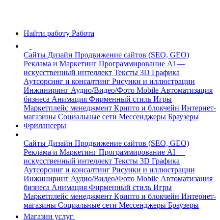
Найти работу
Работа
Сайты
Дизайн
Продвижение сайтов (SEO, GEO)
Реклама и Маркетинг
Программирование
AI —
искусственный интеллект
Тексты
3D Графика
Аутсорсинг и консалтинг
Рисунки и иллюстрации
Инжиниринг
Аудио/Видео/Фото
Mobile
Автоматизация
бизнеса
Анимация
Фирменный стиль
Игры
Маркетплейс менеджмент
Крипто и блокчейн
Интернет-
магазины
Социальные сети
Мессенджеры
Браузеры
Фрилансеры
Сайты
Дизайн
Продвижение сайтов (SEO, GEO)
Реклама и Маркетинг
Программирование
AI —
искусственный интеллект
Тексты
3D Графика
Аутсорсинг и консалтинг
Рисунки и иллюстрации
Инжиниринг
Аудио/Видео/Фото
Mobile
Автоматизация
бизнеса
Анимация
Фирменный стиль
Игры
Маркетплейс менеджмент
Крипто и блокчейн
Интернет-
магазины
Социальные сети
Мессенджеры
Браузеры
Магазин услуг