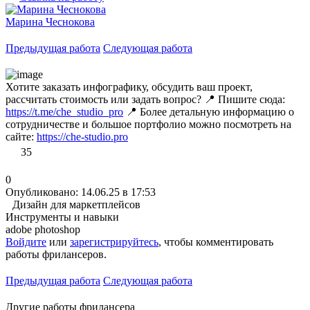
Марина Чеснокова
Предыдущая работа
Следующая работа
Хотите заказать инфографику, обсудить ваш проект,
рассчитать стоимость или задать вопрос? 📍 Пишите сюда:
https://t.me/che_studio_pro
📍 Более детальную информацию о
сотрудничестве и большое портфолио можно посмотреть на
сайте:
https://che-studio.pro
35
0
Опубликовано: 14.06.25 в 17:53
Дизайн для маркетплейсов
Инструменты и навыки
adobe photoshop
Войдите
или
зарегистрируйтесь
, чтобы комментировать
работы фрилансеров.
Предыдущая работа
Следующая работа
Другие работы фрилансера