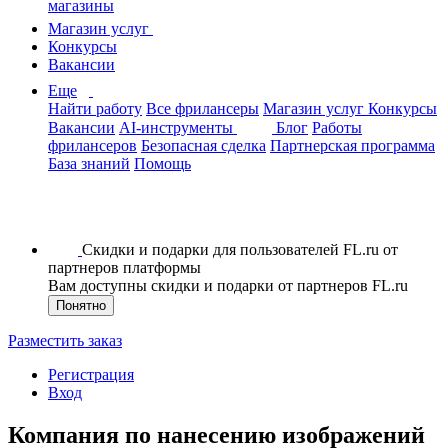
магазины
Магазин услуг
Конкурсы
Вакансии
Еще
Найти работу
Все фрилансеры
Магазин услуг
Конкурсы
Вакансии
AI-инструменты
Блог
Работы
фрилансеров
Безопасная сделка
Партнерская программа
База знаний
Помощь
Скидки и подарки для пользователей FL.ru от
партнеров платформы
Вам доступны скидки и подарки от партнеров FL.ru
Понятно
Разместить заказ
Регистрация
Вход
Компания по нанесению изображений