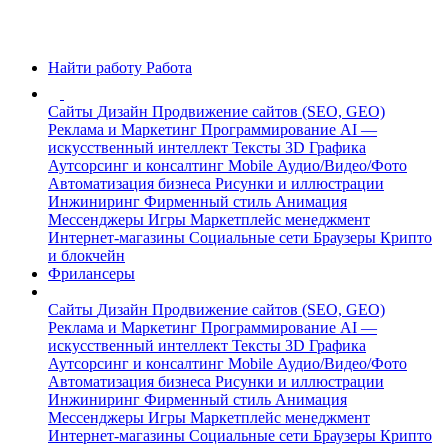
Найти работу
Работа
Сайты
Дизайн
Продвижение сайтов (SEO, GEO)
Реклама и Маркетинг
Программирование
AI —
искусственный интеллект
Тексты
3D Графика
Аутсорсинг и консалтинг
Mobile
Аудио/Видео/Фото
Автоматизация бизнеса
Рисунки и иллюстрации
Инжиниринг
Фирменный стиль
Анимация
Мессенджеры
Игры
Маркетплейс менеджмент
Интернет-магазины
Социальные сети
Браузеры
Крипто
и блокчейн
Фрилансеры
Сайты
Дизайн
Продвижение сайтов (SEO, GEO)
Реклама и Маркетинг
Программирование
AI —
искусственный интеллект
Тексты
3D Графика
Аутсорсинг и консалтинг
Mobile
Аудио/Видео/Фото
Автоматизация бизнеса
Рисунки и иллюстрации
Инжиниринг
Фирменный стиль
Анимация
Мессенджеры
Игры
Маркетплейс менеджмент
Интернет-магазины
Социальные сети
Браузеры
Крипто