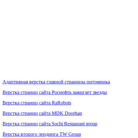
Адаптивная верстка главной страницы питомника
Верстка страниц сайта Роснефть зажигает звезды
Верстка страниц сайта RaRobots
Верстка страниц сайта MDK Doorhan
Верстка страниц сайта Sochi Restaurant group
Верстка второго лендинга TW Group