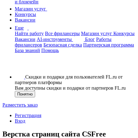
и блокчейн
Магазин услуг
Конкурсы
Вакансии
Еще
Найти работу
Все фрилансеры
Магазин услуг
Конкурсы
Вакансии
AI-инструменты
Блог
Работы
фрилансеров
Безопасная сделка
Партнерская программа
База знаний
Помощь
Скидки и подарки для пользователей FL.ru от
партнеров платформы
Вам доступны скидки и подарки от партнеров FL.ru
Понятно
Разместить заказ
Регистрация
Вход
Верстка страниц сайта CSFree