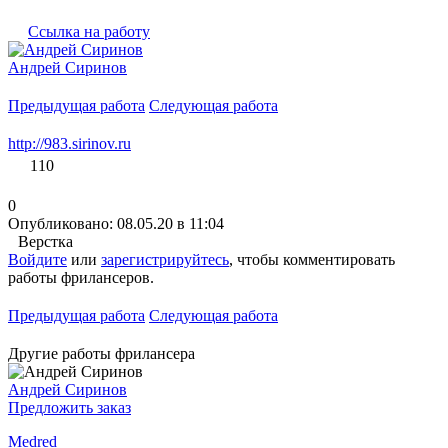
Ссылка на работу
Андрей Сиринов
Предыдущая работа
Следующая работа
http://983.sirinov.ru
110
0
Опубликовано: 08.05.20 в 11:04
Верстка
Войдите
или
зарегистрируйтесь
, чтобы комментировать
работы фрилансеров.
Предыдущая работа
Следующая работа
Другие работы фрилансера
Андрей Сиринов
Предложить заказ
Medred