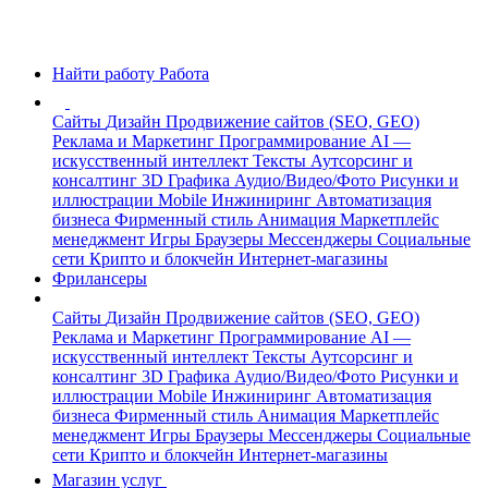
Найти работу
Работа
Сайты
Дизайн
Продвижение сайтов (SEO, GEO)
Реклама и Маркетинг
Программирование
AI —
искусственный интеллект
Тексты
Аутсорсинг и
консалтинг
3D Графика
Аудио/Видео/Фото
Рисунки и
иллюстрации
Mobile
Инжиниринг
Автоматизация
бизнеса
Фирменный стиль
Анимация
Маркетплейс
менеджмент
Игры
Браузеры
Мессенджеры
Социальные
сети
Крипто и блокчейн
Интернет-магазины
Фрилансеры
Сайты
Дизайн
Продвижение сайтов (SEO, GEO)
Реклама и Маркетинг
Программирование
AI —
искусственный интеллект
Тексты
Аутсорсинг и
консалтинг
3D Графика
Аудио/Видео/Фото
Рисунки и
иллюстрации
Mobile
Инжиниринг
Автоматизация
бизнеса
Фирменный стиль
Анимация
Маркетплейс
менеджмент
Игры
Браузеры
Мессенджеры
Социальные
сети
Крипто и блокчейн
Интернет-магазины
Магазин услуг