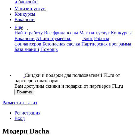
и блокчейн
Магазин услуг
Конкурсы
Вакансии
Еще
Найти работу
Все фрилансеры
Магазин услуг
Конкурсы
Вакансии
AI-инструменты
Блог
Работы
фрилансеров
Безопасная сделка
Партнерская программа
База знаний
Помощь
Скидки и подарки для пользователей FL.ru от
партнеров платформы
Вам доступны скидки и подарки от партнеров FL.ru
Понятно
Разместить заказ
Регистрация
Вход
Модерн Dacha