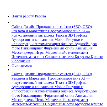
Найти работу
Работа
Сайты
Дизайн
Продвижение сайтов (SEO, GEO)
Реклама и Маркетинг
Программирование
AI —
искусственный интеллект
Тексты
3D Графика
Аутсорсинг и консалтинг
Mobile
Рисунки и
иллюстрации
Автоматизация бизнеса
Аудио/Видео/
Фото
Инжиниринг
Фирменный стиль
Анимация
Мессенджеры
Игры
Маркетплейс менеджмент
Интернет-магазины
Социальные сети
Браузеры
Крипто
и блокчейн
Фрилансеры
Сайты
Дизайн
Продвижение сайтов (SEO, GEO)
Реклама и Маркетинг
Программирование
AI —
искусственный интеллект
Тексты
3D Графика
Аутсорсинг и консалтинг
Mobile
Рисунки и
иллюстрации
Автоматизация бизнеса
Аудио/Видео/
Фото
Инжиниринг
Фирменный стиль
Анимация
Мессенджеры
Игры
Маркетплейс менеджмент
Интернет-магазины
Социальные сети
Браузеры
Крипто