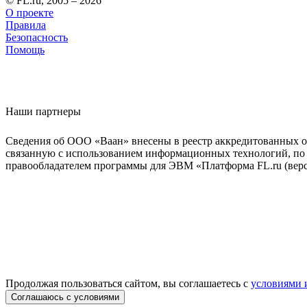
© FL.ru, 2005 – 2026
О проекте
Правила
Безопасность
Помощь
Наши партнеры
Сведения об ООО «Ваан» внесены в реестр аккредитованных о
связанную с использованием информационных технологий, по 
правообладателем программы для ЭВМ «Платформа FL.ru (верси
Продолжая пользоваться сайтом, вы соглашаетесь с
условиями 
Соглашаюсь с условиями