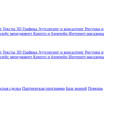
кт
Тексты
3D Графика
Аутсорсинг и консалтинг
Рисунки и
плейс менеджмент
Крипто и блокчейн
Интернет-магазины
кт
Тексты
3D Графика
Аутсорсинг и консалтинг
Рисунки и
плейс менеджмент
Крипто и блокчейн
Интернет-магазины
асная сделка
Партнерская программа
База знаний
Помощь