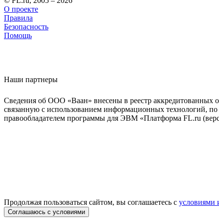
© FL.ru, 2005 – 2026
О проекте
Правила
Безопасность
Помощь
Наши партнеры
Сведения об ООО «Ваан» внесены в реестр аккредитованных о
связанную с использованием информационных технологий, по 
правообладателем программы для ЭВМ «Платформа FL.ru (верси
Продолжая пользоваться сайтом, вы соглашаетесь с
условиями 
Соглашаюсь с условиями