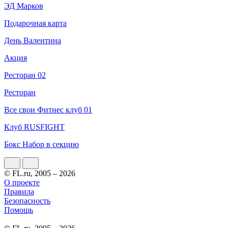
ЭД Марков
Подарочная карта
День Валентина
Акция
Ресторан 02
Ресторан
Все свои Фитнес клуб 01
Клуб RUSFIGHT
Бокс Набор в секцию
© FL.ru, 2005 – 2026
О проекте
Правила
Безопасность
Помощь