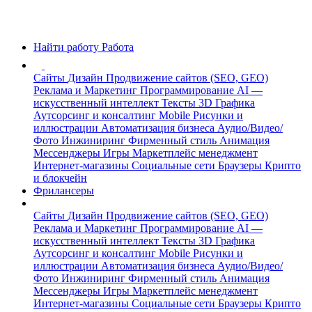
Найти работу
Работа
Сайты
Дизайн
Продвижение сайтов (SEO, GEO)
Реклама и Маркетинг
Программирование
AI —
искусственный интеллект
Тексты
3D Графика
Аутсорсинг и консалтинг
Mobile
Рисунки и
иллюстрации
Автоматизация бизнеса
Аудио/Видео/
Фото
Инжиниринг
Фирменный стиль
Анимация
Мессенджеры
Игры
Маркетплейс менеджмент
Интернет-магазины
Социальные сети
Браузеры
Крипто
и блокчейн
Фрилансеры
Сайты
Дизайн
Продвижение сайтов (SEO, GEO)
Реклама и Маркетинг
Программирование
AI —
искусственный интеллект
Тексты
3D Графика
Аутсорсинг и консалтинг
Mobile
Рисунки и
иллюстрации
Автоматизация бизнеса
Аудио/Видео/
Фото
Инжиниринг
Фирменный стиль
Анимация
Мессенджеры
Игры
Маркетплейс менеджмент
Интернет-магазины
Социальные сети
Браузеры
Крипто