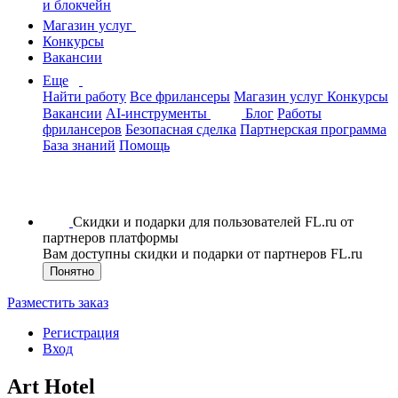
и блокчейн
Магазин услуг
Конкурсы
Вакансии
Еще
Найти работу
Все фрилансеры
Магазин услуг
Конкурсы
Вакансии
AI-инструменты
Блог
Работы
фрилансеров
Безопасная сделка
Партнерская программа
База знаний
Помощь
Скидки и подарки для пользователей FL.ru от
партнеров платформы
Вам доступны скидки и подарки от партнеров FL.ru
Понятно
Разместить заказ
Регистрация
Вход
Art Hotel