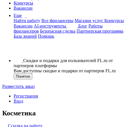
Конкурсы
Вакансии
Еще
Найти работу
Все фрилансеры
Магазин услуг
Конкурсы
Вакансии
AI-инструменты
Блог
Работы
фрилансеров
Безопасная сделка
Партнерская программа
База знаний
Помощь
Скидки и подарки для пользователей FL.ru от
партнеров платформы
Вам доступны скидки и подарки от партнеров FL.ru
Понятно
Разместить заказ
Регистрация
Вход
Косметика
Ссылка на работу