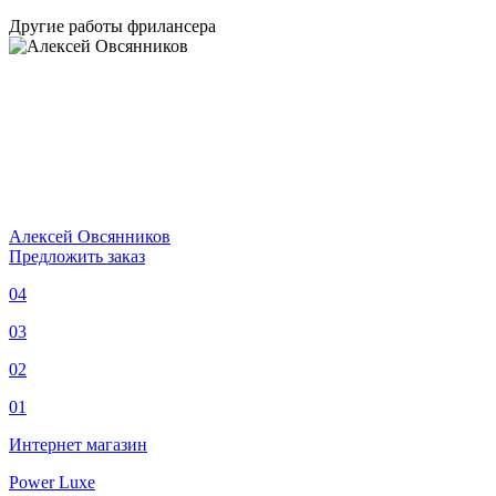
Другие работы фрилансера
Алексей Овсянников
Предложить заказ
04
03
02
01
Интернет магазин
Power Luxe