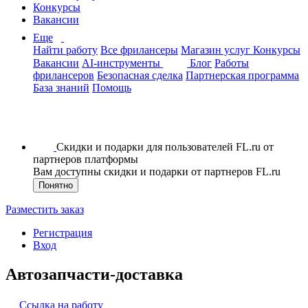
Конкурсы
Вакансии
Еще
Найти работу
Все фрилансеры
Магазин услуг
Конкурсы
Вакансии
AI-инструменты
Блог
Работы
фрилансеров
Безопасная сделка
Партнерская программа
База знаний
Помощь
Скидки и подарки для пользователей FL.ru от
партнеров платформы
Вам доступны скидки и подарки от партнеров FL.ru
Понятно
Разместить заказ
Регистрация
Вход
Автозапчасти-доставка
Ссылка на работу