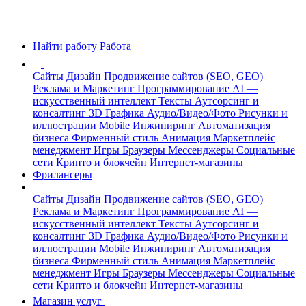
Найти работу
Работа
Сайты
Дизайн
Продвижение сайтов (SEO, GEO)
Реклама и Маркетинг
Программирование
AI —
искусственный интеллект
Тексты
Аутсорсинг и
консалтинг
3D Графика
Аудио/Видео/Фото
Рисунки и
иллюстрации
Mobile
Инжиниринг
Автоматизация
бизнеса
Фирменный стиль
Анимация
Маркетплейс
менеджмент
Игры
Браузеры
Мессенджеры
Социальные
сети
Крипто и блокчейн
Интернет-магазины
Фрилансеры
Сайты
Дизайн
Продвижение сайтов (SEO, GEO)
Реклама и Маркетинг
Программирование
AI —
искусственный интеллект
Тексты
Аутсорсинг и
консалтинг
3D Графика
Аудио/Видео/Фото
Рисунки и
иллюстрации
Mobile
Инжиниринг
Автоматизация
бизнеса
Фирменный стиль
Анимация
Маркетплейс
менеджмент
Игры
Браузеры
Мессенджеры
Социальные
сети
Крипто и блокчейн
Интернет-магазины
Магазин услуг