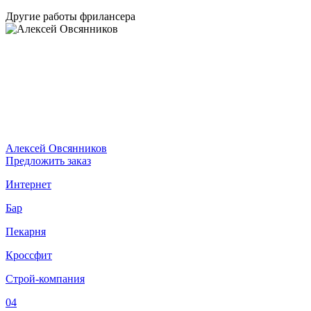
Другие работы фрилансера
Алексей Овсянников
Предложить заказ
Интернет
Бар
Пекарня
Кроссфит
Строй-компания
04