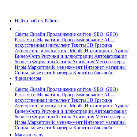
Найти работу
Работа
Сайты
Дизайн
Продвижение сайтов (SEO, GEO)
Реклама и Маркетинг
Программирование
AI —
искусственный интеллект
Тексты
3D Графика
Аутсорсинг и консалтинг
Mobile
Инжиниринг
Аудио/
Видео/Фото
Рисунки и иллюстрации
Автоматизация
бизнеса
Фирменный стиль
Анимация
Мессенджеры
Игры
Маркетплейс менеджмент
Интернет-магазины
Социальные сети
Браузеры
Крипто и блокчейн
Фрилансеры
Сайты
Дизайн
Продвижение сайтов (SEO, GEO)
Реклама и Маркетинг
Программирование
AI —
искусственный интеллект
Тексты
3D Графика
Аутсорсинг и консалтинг
Mobile
Инжиниринг
Аудио/
Видео/Фото
Рисунки и иллюстрации
Автоматизация
бизнеса
Фирменный стиль
Анимация
Мессенджеры
Игры
Маркетплейс менеджмент
Интернет-магазины
Социальные сети
Браузеры
Крипто и блокчейн
Магазин услуг