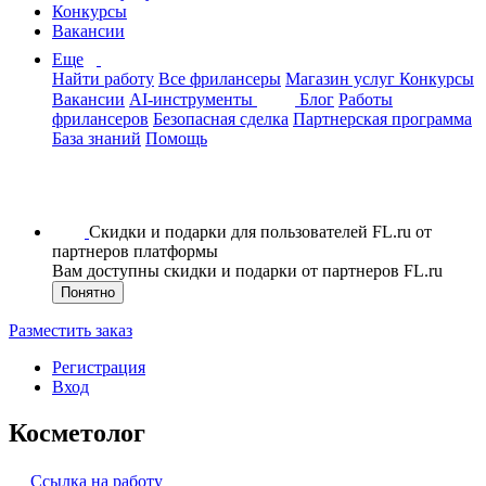
Конкурсы
Вакансии
Еще
Найти работу
Все фрилансеры
Магазин услуг
Конкурсы
Вакансии
AI-инструменты
Блог
Работы
фрилансеров
Безопасная сделка
Партнерская программа
База знаний
Помощь
Скидки и подарки для пользователей FL.ru от
партнеров платформы
Вам доступны скидки и подарки от партнеров FL.ru
Понятно
Разместить заказ
Регистрация
Вход
Косметолог
Ссылка на работу