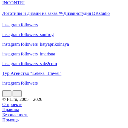
INCONTRI
Логотипы и дизайн на заказ ✏️Дизайнстудия DKstudio
instagram followers
instagram followers_sunfrog
instagram followers_katyaprikolnaya
instagram followers_imarisua
instagram followers_sale2com
Тур Агенство "Leleka_Trawel"
instagram followers
© FL.ru, 2005 – 2026
О проекте
Правила
Безопасность
Помощь