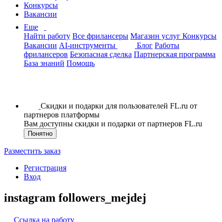
Конкурсы
Вакансии
Еще
Найти работу
Все фрилансеры
Магазин услуг
Конкурсы
Вакансии
AI-инструменты
Блог
Работы
фрилансеров
Безопасная сделка
Партнерская программа
База знаний
Помощь
Скидки и подарки для пользователей FL.ru от
партнеров платформы
Вам доступны скидки и подарки от партнеров FL.ru
Понятно
Разместить заказ
Регистрация
Вход
instagram followers_mejdej
Ссылка на работу