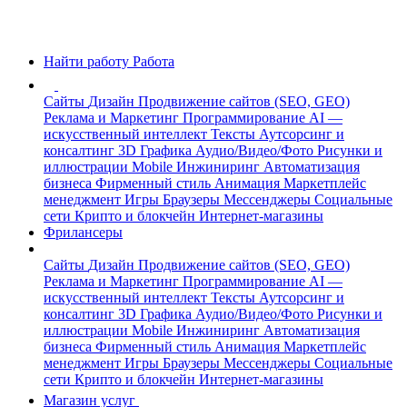
Найти работу
Работа
Сайты
Дизайн
Продвижение сайтов (SEO, GEO)
Реклама и Маркетинг
Программирование
AI —
искусственный интеллект
Тексты
Аутсорсинг и
консалтинг
3D Графика
Аудио/Видео/Фото
Рисунки и
иллюстрации
Mobile
Инжиниринг
Автоматизация
бизнеса
Фирменный стиль
Анимация
Маркетплейс
менеджмент
Игры
Браузеры
Мессенджеры
Социальные
сети
Крипто и блокчейн
Интернет-магазины
Фрилансеры
Сайты
Дизайн
Продвижение сайтов (SEO, GEO)
Реклама и Маркетинг
Программирование
AI —
искусственный интеллект
Тексты
Аутсорсинг и
консалтинг
3D Графика
Аудио/Видео/Фото
Рисунки и
иллюстрации
Mobile
Инжиниринг
Автоматизация
бизнеса
Фирменный стиль
Анимация
Маркетплейс
менеджмент
Игры
Браузеры
Мессенджеры
Социальные
сети
Крипто и блокчейн
Интернет-магазины
Магазин услуг