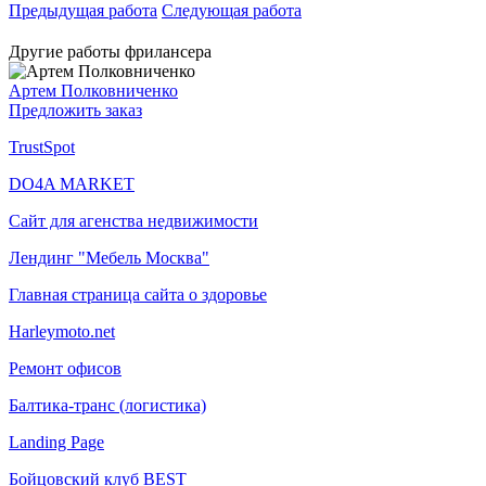
Предыдущая работа
Следующая работа
Другие работы фрилансера
Артем Полковниченко
Предложить заказ
TrustSpot
DO4A MARKET
Сайт для агенства недвижимости
Лендинг "Мебель Москва"
Главная страница сайта о здоровье
Harleymoto.net
Ремонт офисов
Балтика-транс (логистика)
Landing Page
Бойцовский клуб BEST