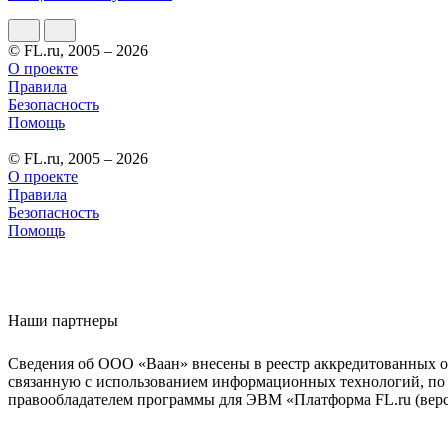
© FL.ru, 2005 – 2026
О проекте
Правила
Безопасность
Помощь
© FL.ru, 2005 – 2026
О проекте
Правила
Безопасность
Помощь
Наши партнеры
Сведения об ООО «Ваан» внесены в реестр аккредитованных о
связанную с использованием информационных технологий, по 
правообладателем программы для ЭВМ «Платформа FL.ru (верси