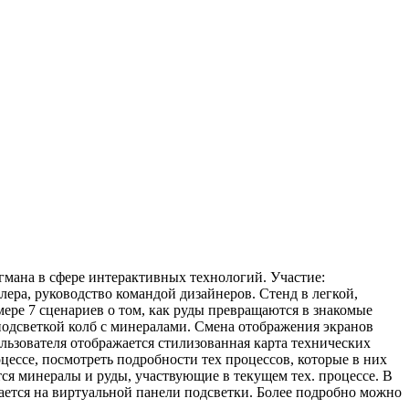
гмана в сфере интерактивных технологий. Участие:
ера, руководство командой дизайнеров. Стенд в легкой,
ере 7 сценариев о том, как руды превращаются в знакомые
подсветкой колб с минералами. Смена отображения экранов
льзователя отображается стилизованная карта технических
цессе, посмотреть подробности тех процессов, которые в них
ся минералы и руды, участвующие в текущем тех. процессе. В
ается на виртуальной панели подсветки. Более подробно можно