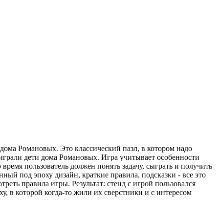
 дома Романовых. Это классический пазл, в котором надо
 играли дети дома Романовых. Игра учитывает особенности
 время пользователь должен понять задачу, сыграть и получить
нный под эпоху дизайн, краткие правила, подсказки - все это
реть правила игры. Результат: стенд с игрой пользовался
, в которой когда-то жили их сверстники и с интересом