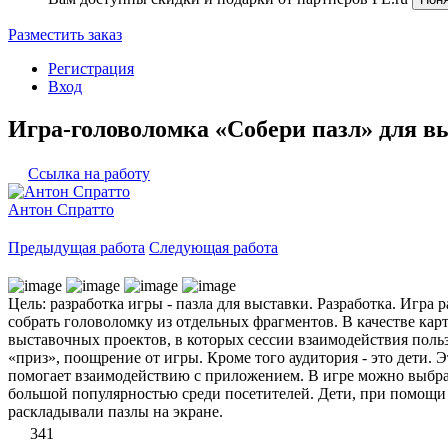
Разместить заказ
Регистрация
Вход
Игра-головоломка «Собери пазл» для в
Ссылка на работу
Антон Спратто
Предыдущая работа
Следующая работа
Цель: разработка игры - пазла для выставки. Разработка. Игра
собрать головоломку из отдельных фрагментов. В качестве ка
выставочных проектов, в которых сессии взаимодействия пользо
«приз», поощрение от игры. Кроме того аудитория - это дети. 
помогает взаимодействию с приложением. В игре можно выбрать
большой популярностью среди посетителей. Дети, при помощи с
раскладывали пазлы на экране.
341