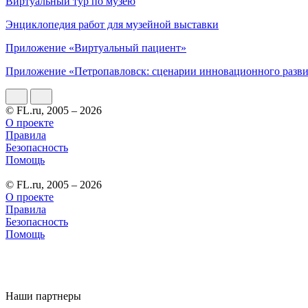
Виртуальный тур по музею
Энциклопедия работ для музейной выставки
Приложение «Виртуальный пациент»
Приложение «Петропавловск: сценарии инновационного разв
© FL.ru, 2005 – 2026
О проекте
Правила
Безопасность
Помощь
© FL.ru, 2005 – 2026
О проекте
Правила
Безопасность
Помощь
Наши партнеры