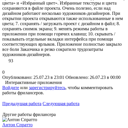
цвета» и «Избранный цвет». Избранные текстуры и цвета
сохраняются в файле проекта. Очень полезно, если над
дизайном работают несколько художников-дизайнеров. При
открытии проекта открываются также использованные в нем
цвета; 7. сохранять / загружать проект с дизайном в файл; 8.
сохранять снимок экрана; 9. менять режимы работы в
приложении при помощи горячих клавиш; 10. скрывать /
показывать отдельные вкладки интерфейса при помощи
соответствующих ярлыков. Приложение полностью закрыло
все боли Заказчика и резко сократило трудозатраты
художников-дизайнеров.
93
0
Опубликовано: 25.07.23 в 23:01
Обновлено: 26.07.23 в 00:00
Интерактивные приложения
Войдите
или
зарегистрируйтесь
, чтобы комментировать
работы фрилансеров.
Предыдущая работа
Следующая работа
Другие работы фрилансера
Антон Спратто