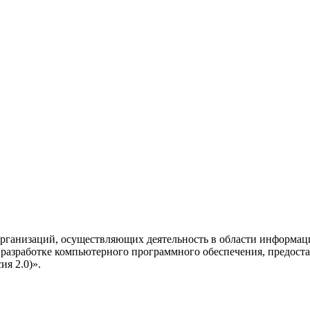
рганизаций, осуществляющих деятельность в области информац
разработке компьютерного программного обеспечения, предоста
я 2.0)».