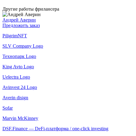
Другие работы фрилансера
Андрей Аверин
Предложить заказ
PiligrimNFT
SLV Company Logo
Технопарк Logo
King Avto Logo
Uelectra Logo
Avinvest 24 Logo
Averin disign
Sofar
Marvin McKinney
DSF.Finance — DeFi-платформа / one-click investing